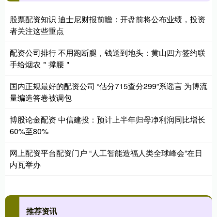
股票配资知识 迪士尼财报前瞻：开盘前将公布业绩，投资
者关注这些重点
配资公司排行 不用跑断腿，钱送到地头：黄山四方签约联
手给烟农＂撑腰＂
国内正规最好的配资公司 “估分715查分299”系谣言 为博流
量编造答卷被调包
博股论金配资 中信建投：预计上半年归母净利润同比增长
60%至80%
网上配资平台配资门户 “人工智能造福人类全球峰会”在日
内瓦举办
推荐资讯