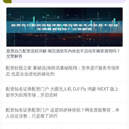
股票自己配资流程详解 喝完酒坐车内休息不启动车辆算酒驾吗？
交警解答
配资炒股之家 董秘说|海联讯董秘陈翔：竞争是IT服务市场常
态 也是企业进化的催化剂
配资知名证券配资门户 大疆无人机 DJI Fly 鸿蒙 NEXT 版上
架华为应用市场，开启尝鲜
配资知名证券配资门户 这是55岁林依轮？网友质疑整容，本
人自证没整，只是瘦了20斤