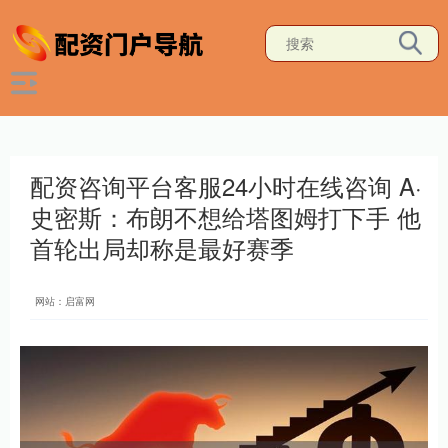
配资咨询平台客服24小时在线咨询 A·
史密斯：布朗不想给塔图姆打下手 他
首轮出局却称是最好赛季
网站：启富网