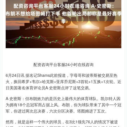
配资咨询平台客服24小时在线咨询
6月24日讯 据名记Shams此前报道，字母哥和波蒂斯被交易至热
火，换回希罗+韦尔+哈克斯+亚库乔尼斯+3首轮+1互换+1次轮。近
日美国著名体育评论员A·史密斯点评了这笔交易。
A·史密斯：但布朗效力的是历史上最伟大的体育球队。凯尔特人因
为拥有18个总冠军而占据上风。布朗，你为球队带来了其中一个冠
军，你进过两次总决赛，六次分区决赛。塔图姆进了五次。
然而，就是这样一个伟大的球员，在3比1领先76人的情况下被逆