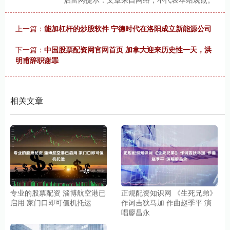
上一篇：
能加杠杆的炒股软件 宁德时代在洛阳成立新能源公司
下一篇：
中国股票配资网官网首页 加拿大迎来历史性一天，洪
明甫辞职谢罪
相关文章
专业的股票配资 淄博航空港已
正规配资知识网 《生死兄弟》
启用 家门口即可值机托运
作词吉狄马加 作曲赵季平 演
唱廖昌永