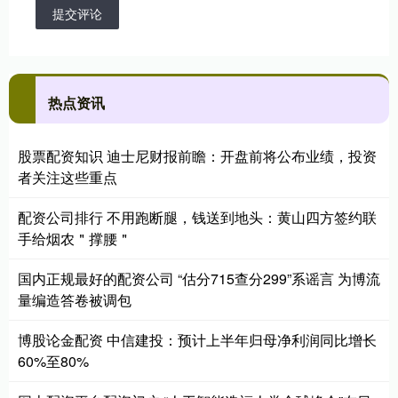
提交评论
热点资讯
股票配资知识 迪士尼财报前瞻：开盘前将公布业绩，投资
者关注这些重点
配资公司排行 不用跑断腿，钱送到地头：黄山四方签约联
手给烟农＂撑腰＂
国内正规最好的配资公司 “估分715查分299”系谣言 为博流
量编造答卷被调包
博股论金配资 中信建投：预计上半年归母净利润同比增长
60%至80%