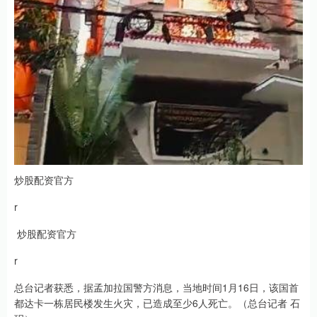
炒股配资官方
r
炒股配资官方
r
总台记者获悉，据孟加拉国警方消息，当地时间1月16日，该国首
都达卡一栋居民楼发生火灾，已造成至少6人死亡。（总台记者 石