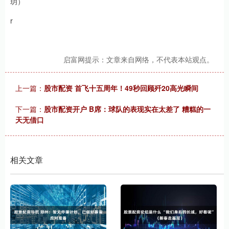
玥）
r
启富网提示：文章来自网络，不代表本站观点。
上一篇：
股市配资 首飞十五周年！49秒回顾歼20高光瞬间
下一篇：
股市配资开户 B席：球队的表现实在太差了 糟糕的一
天无借口
相关文章