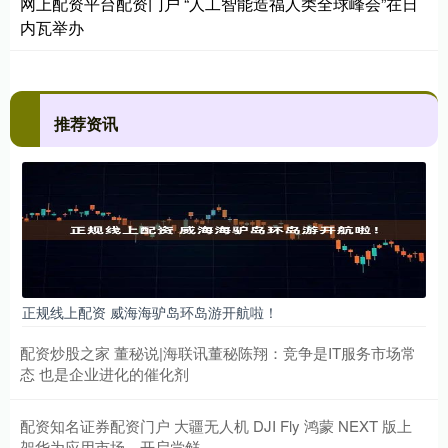
网上配资平台配资门户 “人工智能造福人类全球峰会”在日
内瓦举办
推荐资讯
正规线上配资 威海海驴岛环岛游开航啦！
配资炒股之家 董秘说|海联讯董秘陈翔：竞争是IT服务市场常
态 也是企业进化的催化剂
配资知名证券配资门户 大疆无人机 DJI Fly 鸿蒙 NEXT 版上
架华为应用市场，开启尝鲜