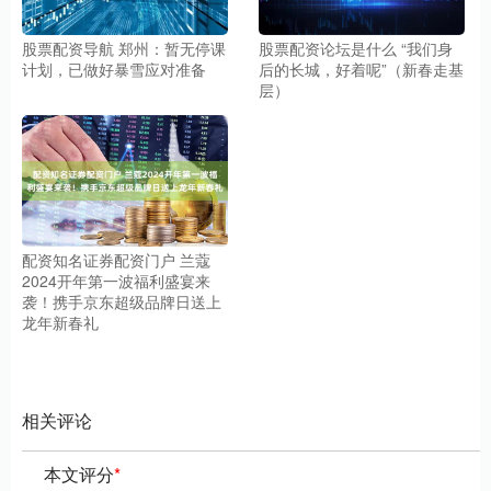
股票配资导航 郑州：暂无停课
股票配资论坛是什么 “我们身
计划，已做好暴雪应对准备
后的长城，好着呢”（新春走基
层）
配资知名证券配资门户 兰蔻
2024开年第一波福利盛宴来
袭！携手京东超级品牌日送上
龙年新春礼
相关评论
本文评分
*