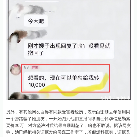
另外，有其他网友自称有同款受害者经历，表示白珊珊去年使用同
一个套路骗了她朋友，一开始跑到他们直播间拿自己怀孕信息勒索
要价20万，对方坚决对质结果白珊珊怂了，啥也不敢说。据该网友
称，她已经把相关证据发给吴磊工作室了，若假爆料属实，证据又