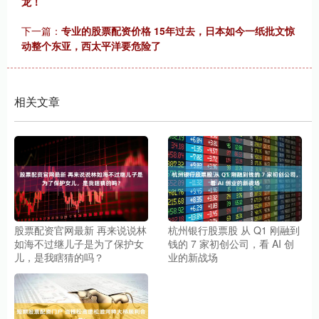
龙！
下一篇：
专业的股票配资价格 15年过去，日本如今一纸批文惊
动整个东亚，西太平洋要危险了
相关文章
股票配资官网最新 再来说说林
杭州银行股票股 从 Q1 刚融到
如海不过继儿子是为了保护女
钱的 7 家初创公司，看 AI 创
儿，是我瞎猜的吗？
业的新战场