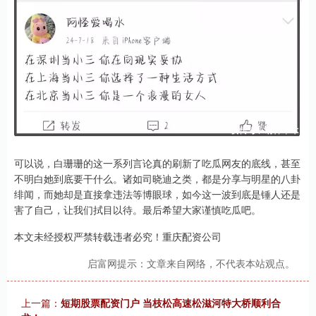
可以说，白珊珊的这一系列言论真的刷新了吃瓜网友的底线，甚至
不明白她到底要干什么。诸如司晓迪之类，都是分享与明星的八卦
绯闻，而她却是直接拿违法等博眼球，如今这一波到底是锤人还是
害了自己，让我们拭目以待。最后希望大家谨慎吃瓜吧。
本文未经授权严禁转载违者必究！重庆配资公司
启富网提示：文章来自网络，不代表本站观点。
上一篇：
短期股票配资门户 当枝松高速松滋河特大桥顺利合