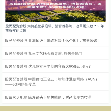
股民配资炒股 为何盛世易崩塌、清官难善终、改革屡失败？80年
前就被他点破
股民配资炒股 亚洲顶级！巅峰对决！这个9月，东莞超燃！
股民配资炒股 九三文艺晚会总导演, 原来是她们
股民配资炒股 这几位女星早期的容貌大家都认识吗？
股民配资炒股 中国移动王晓云：智能体通信网络（ACN）
——6G网络新变革
股票实盘配资 陈漫镜头下的关晓彤，时尚表现力拉满